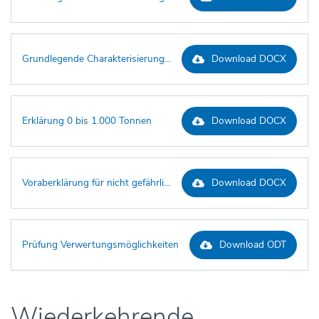
Grundlegende Charakterisierung Asbest und Dämmmaterial
Download DOCX
Erklärung 0 bis 1.000 Tonnen
Download DOCX
Voraberklärung für nicht gefährliche Abfälle
Download DOCX
Prüfung Verwertungsmöglichkeiten
Download ODT
Wiederkehrende