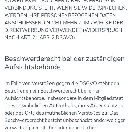
SOWEIT ES MIT SOLCHER DIREKTWERBUNG IN
VERBINDUNG STEHT. WENN SIE WIDERSPRECHEN,
WERDEN IHRE PERSONENBEZOGENEN DATEN
ANSCHLIESSEND NICHT MEHR ZUM ZWECKE DER
DIREKTWERBUNG VERWENDET (WIDERSPRUCH
NACH ART. 21 ABS. 2 DSGVO).
Beschwerde­recht bei der zuständigen
Aufsichts­behörde
Im Falle von Verstößen gegen die DSGVO steht den
Betroffenen ein Beschwerderecht bei einer
Aufsichtsbehörde, insbesondere in dem Mitgliedstaat
ihres gewöhnlichen Aufenthalts, ihres Arbeitsplatzes
oder des Orts des mutmaßlichen Verstoßes zu. Das
Beschwerderecht besteht unbeschadet anderweitiger
verwaltungsrechtlicher oder gerichtlicher