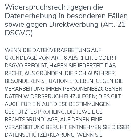
Widerspruchsrecht gegen die
Datenerhebung in besonderen Fällen
sowie gegen Direktwerbung (Art. 21
DSGVO)
WENN DIE DATENVERARBEITUNG AUF
GRUNDLAGE VON ART. 6 ABS. 1 LIT. E ODER F
DSGVO ERFOLGT, HABEN SIE JEDERZEIT DAS
RECHT, AUS GRÜNDEN, DIE SICH AUS IHRER
BESONDEREN SITUATION ERGEBEN, GEGEN DIE
VERARBEITUNG IHRER PERSONENBEZOGENEN
DATEN WIDERSPRUCH EINZULEGEN; DIES GILT
AUCH FÜR EIN AUF DIESE BESTIMMUNGEN
GESTÜTZTES PROFILING. DIE JEWEILIGE
RECHTSGRUNDLAGE, AUF DENEN EINE
VERARBEITUNG BERUHT, ENTNEHMEN SIE DIESER
DATENSCHUTZERKLÄRUNG. WENN SIE