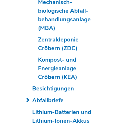
Mechanisch-
biologische Abfall­
behandlungs­anlage
(MBA)
Zentraldeponie
Cröbern (ZDC)
Kompost- und
Energieanlage
Cröbern (KEA)
Besichtigungen
Abfallbriefe
Lithium-Batterien und
Lithium-Ionen-Akkus