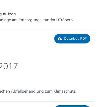
ig nutzen
sanlage am Entsorgungsstandort Cröbern
Download PDF
 2017
ischen Abfallbehandlung zum Klimaschutz.