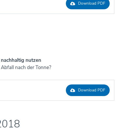
Download PDF
nachhaltig nutzen
 Abfall nach der Tonne?
Download PDF
2018