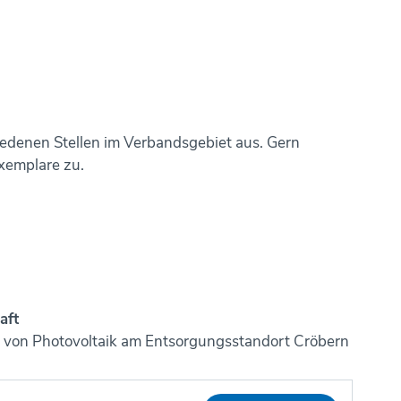
edenen Stellen im Verbandsgebiet aus. Gern
xemplare zu.
aft
 von Photovoltaik am Entsorgungsstandort Cröbern