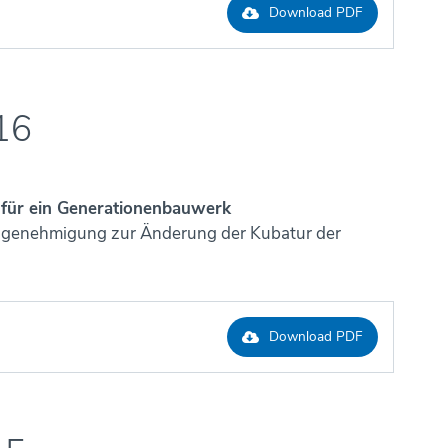
Download PDF
16
 für ein Generationenbauwerk
ngenehmigung zur Änderung der Kubatur der
Download PDF