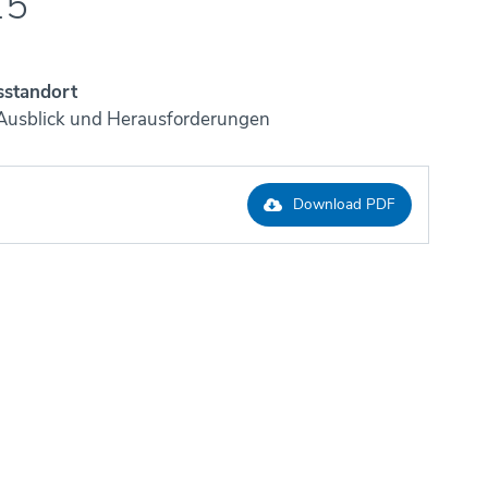
15
standort
 Ausblick und Herausforderungen
Download PDF