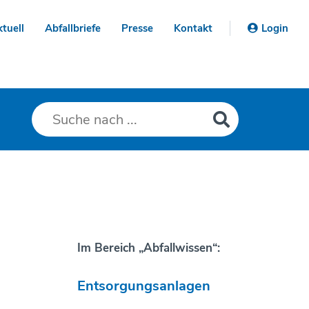
tuell
Abfallbriefe
Presse
Kontakt
Login
Im Bereich „Abfallwissen“:
Entsorgungs­anlagen