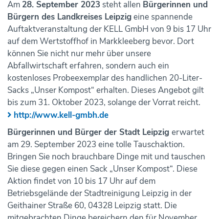
Am
28. September 2023
steht allen
Bürgerinnen und
Bürgern des Landkreises Leipzig
eine spannende
Auftaktveranstaltung der KELL GmbH von 9 bis 17 Uhr
auf dem Wertstoffhof in Markkleeberg bevor. Dort
können Sie nicht nur mehr über unsere
Abfallwirtschaft erfahren, sondern auch ein
kostenloses Probeexemplar des handlichen 20-Liter-
Sacks „Unser Kompost“ erhalten. Dieses Angebot gilt
bis zum 31. Oktober 2023, solange der Vorrat reicht.
http://www.kell-gmbh.de
Bürgerinnen und Bürger der Stadt Leipzig
erwartet
am 29. September 2023 eine tolle Tauschaktion.
Bringen Sie noch brauchbare Dinge mit und tauschen
Sie diese gegen einen Sack „Unser Kompost“. Diese
Aktion findet von 10 bis 17 Uhr auf dem
Betriebsgelände der Stadtreinigung Leipzig in der
Geithainer Straße 60, 04328 Leipzig statt. Die
mitgebrachten Dinge bereichern den für November